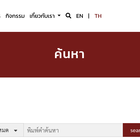
ร
กิจกรรม
เกี่ยวกับเรา
EN
|
TH
ค้นหา
งหมด
sea