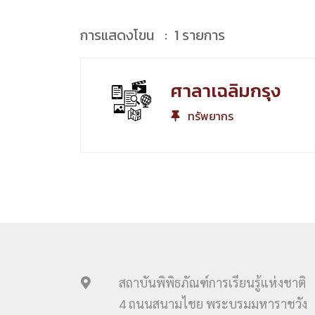
การแสดงโขน : 1 รายการ
ศาลาเฉลิมกรุง
ทรัพยากร
สถาบันพิพิธภัณฑ์การเรียนรู้แห่งชาติ
4 ถนนสนามไชย พระบรมมหาราชวัง