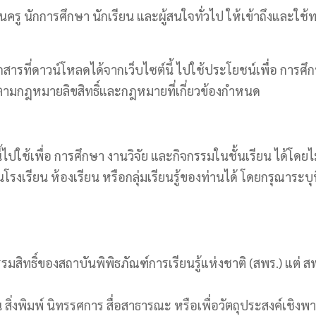
นุนครู นักการศึกษา นักเรียน และผู้สนใจทั่วไป ให้เข้าถึงและ
รที่ดาวน์โหลดได้จากเว็บไซต์นี้ ไปใช้ประโยชน์เพื่อ การศึกษา
นตามกฎหมายลิขสิทธิ์และกฎหมายที่เกี่ยวข้องกำหนด
ปใช้เพื่อ การศึกษา งานวิจัย และกิจกรรมในชั้นเรียน ได้โดยไม่
รียน ห้องเรียน หรือกลุ่มเรียนรู้ของท่านได้ โดยกรุณาระบุที
รรมสิทธิ์ของสถาบันพิพิธภัณฑ์การเรียนรู้แห่งชาติ (สพร.) แต่ 
สิ่งพิมพ์ นิทรรศการ สื่อสาธารณะ หรือเพื่อวัตถุประสงค์เชิง