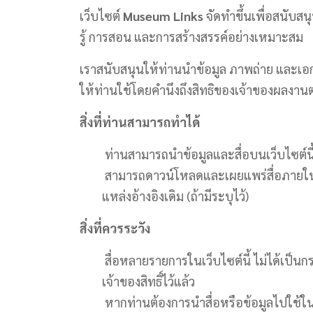
เว็บไซต์
Museum Links
จัดทำขึ้นเพื่อสนับส
รู้ การสอน และการสร้างสรรค์อย่างเหมาะสม
เราสนับสนุนให้ท่านนำข้อมูล ภาพถ่าย และเอกสา
ให้ท่านใช้โดยคำนึงถึงสิทธิของเจ้าของผลงา
สิ่งที่ท่านสามารถทำได้
ท่านสามารถนำข้อมูลและสื่อบนเว็บไซต์นี้ไ
สามารถดาวน์โหลดและเผยแพร่สื่อภายในโรงเ
แหล่งอ้างอิงเดิม (ถ้ามีระบุไว้)
สิ่งที่ควรระวัง
สื่อหลายรายการในเว็บไซต์นี้ ไม่ได้เป็นก
เจ้าของสิทธิ์ไว้แล้ว
หากท่านต้องการนำสื่อหรือข้อมูลไปใช้ใน 