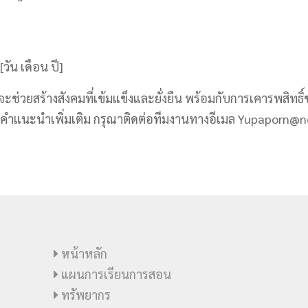
วัน เดือน ปี]
ู้จะช่วยสร้างสังคมที่เข้มแข็งและยั่งยืน พร้อมกับการเคารพสิท
์ขอคำแนะนำเพิ่มเติม กรุณาติดต่อทีมงานทางอีเมล Yupaporn@n
หน้าหลัก
แผนการเรียนการสอน
ทรัพยากร