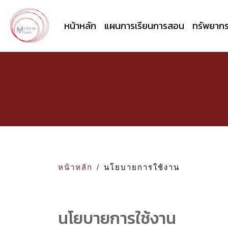
หน้าหลัก
แผนการเรียนการสอน
ทรัพยาก
หน้าหลัก
นโยบายการใช้งาน
นโยบายการใช้งาน