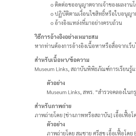
o ติดต่อขออนุญาตจากเจ้าของผลงานโ
o ปฏิบัติตามเงื่อนไขสิทธิ์หรือใบอนุญา
o อ้างอิงแหล่งที่มาอย่างครบถ้วน
วิธีการอ้างอิงอย่างเหมาะสม
หากท่านต้องการอ้างอิงเนื้อหาหรือสื่อจากเว
สำหรับเนื้อหา/ข้อความ
Museum Links, สถาบันพิพิธภัณฑ์การเรียนรู้แห่งช
ตัวอย่าง
Museum Links, สพร. “สำรวจคลองในกรุงเทพ
สำหรับภาพถ่าย
ภาพถ่ายโดย [ช่างภาพหรือสถาบัน] เอื้อเฟื้อโดย
ตัวอย่าง
ภาพถ่ายโดย สมชาย ศรีสุข เอื้อเฟื้อโดย Ba