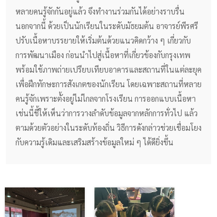
หลายคนรู้จักกันอยู่แล้ว จึงทำงานร่วมกันได้อย่างราบรื่น
นอกจากนี้ ด้วยเป็นนักเรียนในระดับมัธยมต้น อาจารย์พีรศรี
ปรับเนื้อหาบรรยายให้เริ่มต้นด้วยแนวคิดกว้าง ๆ เกี่ยวกับ
การพัฒนาเมือง ก่อนนำไปสู่เนื้อหาที่เกี่ยวข้องกับกรุงเทพ
พร้อมใช้ภาพถ่ายเปรียบเทียบอาคารและสถานที่ในแต่ละยุค
เพื่อฝึกทักษะการสังเกตของนักเรียน โดยเฉพาะสถานที่หลาย
คนรู้จักเพราะตั้งอยู่ไม่ไกลจากโรงเรียน การออกแบบเนื้อหา
เช่นนี้ชี้ให้เห็นว่าการวางลำดับข้อมูลจากหลักการทั่วไป แล้ว
ตามด้วยตัวอย่างในระดับท้องถิ่น วิธีการดังกล่าวช่วยเชื่อมโยง
กับความรู้เดิมและเสริมสร้างข้อมูลใหม่ ๆ ได้ดียิ่งขึ้น