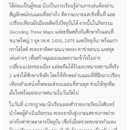
ได้ก่อนเป็นผู้ชนะ นับเป็นการเรียนรู้ผ่านการเล่นต้องอ่าน
สัญลักษณ์บนแผนที่อย่างไร ตีความเบาะแสเชิงพื้นที่ และ
เปรียบเทียบผังเมืองอดีตกับปัจจุบันได้ จากนั้นในกิจกรรม
Decoding Three Maps แต่ละทีมสลับกันศึกษากับแผนที่
ขนาดใหญ่ 3 ยุค (พ.ศ. 2430, 2475 และปัจจุบัน) พร้อมปา
กกาไฮไลต์ พวกเขาติดตามแนวคลอง ตาข่ายถนน และจุด
เด่นต่างๆ เพื่อสร้างมุมมองและความเข้าใจในการ
เปลี่ยนแปลงของเมือง แต่ละทีมได้รับมอบหมายสถานที่จริง
2 แห่งให้ศึกษาเชิงลึก โดยใช้ทักษะอ่านแผนที่ที่ฝึกมาเปรียบ
เทียบตำแหน่งทั้งสองแห่งบนแผนที่สามยุค ช่วยให้ทุกทีม
มั่นใจพร้อมออกภาคสนามในวันถัดไป
ในวันที่ 4 กรกฎาคม นักเรียนออกสำรวจเกาะรัตนโกสินทร์
นำโดยผู้ดำเนินกิจกรรม พวกเขาจับคู่เบาะแสจากภาพถ่าย
เก่ากับฟาซาดอาคารปัจจุบัน เชียร์เมื่อตรวจพบซากกำแพง