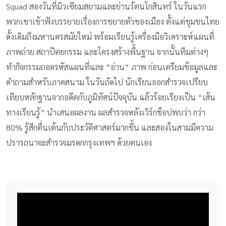
Squad สองวันที่มิวเซียมสยามและย่านรัตนโกสินทร์ ในวันแรก
พวกเขาเข้าฟังบรรยายเรื่องการขยายตัวของเมือง ตั้งแต่ชุมชนไทย
ดั้งเดิมถึงมหานครสมัยใหม่ พร้อมเรียนรู้เครื่องมือวิเคราะห์แผนที่
ภาพถ่าย สถาปัตยกรรม และโครงสร้างพื้นฐาน จากนั้นทีมต่างๆ
ทำกิจกรรมถอดรหัสแผนที่และ “อ่าน” ภาพ ก่อนเตรียมข้อมูลและ
คำถามสำหรับภาคสนาม ในวันถัดไป นักเรียนออกสำรวจเปรียบ
เทียบหลักฐานจากอดีตกับภูมิทัศน์ปัจจุบัน แล้วร้อยเรียงเป็น “เส้น
ทางเรียนรู้” นำเสนอผลงาน ผลสำรวจหลังเวิร์กช็อปพบว่า กว่า
80% รู้สึกตื่นเต้นกับประวัติศาสตร์มากขึ้น และสองในสามมีความ
ปรารถนาจะสำรวจมรดกกรุงเทพฯ ด้วยตนเอง