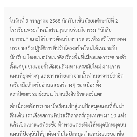
ในวันที่ 3 กรกฎาคม 2568 นักเรียนชั้นมัธยมศึกษาปีที่ 2
โรงเรียนพระตำหนักสวนกุหลาบร่วมกิจกรรม “นักสืบ
เยาวชน” และได้รับการต้อนรับจาก รศ.ดร.พีระศรี โพวาทอง
บรรยายเชิงปฏิบัติการที่ปรับโครงสร้างใหม่ให้เหมาะกับ
นักเรียน โดยแนะนำแนวคิดเรื่องพื้นที่เมืองและการขยายตัว
ตั้งแต่ชุมชนแบบดั้งเดิมจนถึงมหานครสมัยใหม่ ผ่านภาพ
แผนที่ยุคต่างๆ และภาพถ่ายเก่า จากนั้นท่านอาจารย์สาธิต
เครื่องมือสำหรับอ่านเลเยอร์ต่างๆ ของเมือง ทั้ง
สถาปัตยกรรม ผังถนน ไปจนถึงอิทธิพลตะวันตก
ต่อเนื่องหลังบรรยาย นักเรียนเข้าสู่เกมปักหมุดแผนที่อันน่า
ตื่นเต้น เราเลือกสถานที่ประวัติศาสตร์กรุงเทพฯ มา 10 แห่ง
แล้วเปิดเบาะแสทีละข้อ ท้าทายแต่ละทีมให้หมุดปักหมุดบน
แผนที่ปัจจุบันให้ถูกต้อง ทีมใดปักหมุดตำแหน่งและบอกชื่อ