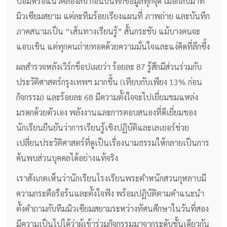
ป้อมหรือแนวคลองลับ ก่อนบันทึกข้อมูลทุกจุด เมื่อกลับมาที่
มิวเซียมสยาม แต่ละทีมร้อยเรียงแผนที่ ภาพถ่าย และบันทึก
ภาคสนามเป็น “เส้นทางเรียนรู้” สั้นกระชับ แม้บางคนจะ
แอบเขิน แต่ทุกคนถ่ายทอดด้วยความมั่นใจและแง่คิดที่ลึกซึ้ง
ผลสำรวจหลังเวิร์กช็อปเผยว่า ร้อยละ 87 รู้สึกมีส่วนร่วมกับ
ประวัติศาสตร์กรุงเทพฯ มากขึ้น (เทียบกับเพียง 13% ก่อน
กิจกรรม) และร้อยละ 68 มีความตั้งใจจะไปเยี่ยมชมแหล่ง
มรดกด้วยตัวเอง พลังงานและการตอบสนองที่ดีเยี่ยมของ
นักเรียนยืนยันว่าการเรียนรู้เชิงปฏิบัติและเลเยอร์ช่วย
เปลี่ยนประวัติศาสตร์ที่ดูเป็นเรื่องนามธรรมให้กลายเป็นการ
ค้นพบส่วนบุคคลได้อย่างแท้จริง
เราสังเกตเห็นว่านักเรียนโรงเรียนพระตำหนักสวนกุหลาบมี
ความกระตือรือร้นและตั้งใจฟัง พร้อมปฏิบัติตามคำแนะนำ
ตั้งคำถามกับทีมมิวเซียมสยามระหว่างทัศนศึกษาในวันที่สอง
มีความเป็นไปได้ว่าผู้เข้าร่วมกิจกรรมมาจากระดับชั้นเดียวกัน