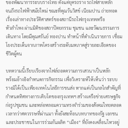
ของพัฒนาการระบบรางไทย ตั้งแต่ยุครถราง รถไฟสายหลัก
จนถึงรถไฟฟ้าสมัยใหม่ ขณะที่คุณวันวิสข์ เนียมปาน ถ่ายทอด
เรื่องเล่าทางประวัติศาสตร์ของสถานีรถไฟกรุงเทพหรือ
หัวลำโพง ผ่านมิติของสถาปัตยกรรม ชุมชน และวัฒนธรรมการ
เดินทาง โดยมีคุณศรันย์ ทองปาน ทำหน้าที่ดำเนินรายการ เชื่อม
โยงประเด็นจากภาพโครงสร้างระดับมหภาคสู่รายละเอียดของ
ชีวิตผู้คน
บทความนี้เรียบเรียงจากไฟล์ถอดความการเสวนาเป็นหลัก
พร้อมอ้างอิงกำหนดการกิจกรรม เพื่อวิเคราะห์ให้เห็นว่า ระบบ
รางมิได้เป็นเพียงเทคโนโลยีการขนส่ง หากแต่เป็นกลไกสำคัญที่
กำหนดทิศทางการเติบโตของกรุงเทพฯ สร้างเครือข่ายเศรษฐกิจ
ก่อรูปชุมชน และหล่อหลอมความทรงจำร่วมของสังคมไทยตลอด
เวลากว่าศตวรรษที่ผ่านมา ทั้งยังสะท้อนบทบาทของรัฐ เอกชน
และประชาชนในการร่วมกันผลิต “เมือง” ที่ยังคงเคลื่อนไหวอยู่