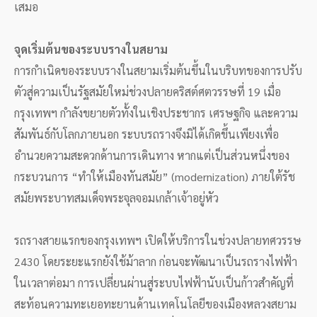
เสมอ
จุดเริ่มต้นของระบบรางในสยาม
การกำเนิดของระบบรางในสยามเริ่มต้นขึ้นในบริบทของการปรับ
ตัวสู่ความเป็นรัฐสมัยใหม่ช่วงปลายคริสต์ศตวรรษที่ 19 เมื่อ
กรุงเทพฯ กำลังขยายตัวทั้งในเชิงประชากร เศรษฐกิจ และความ
สัมพันธ์กับโลกภายนอก ระบบรถรางจึงมิได้เกิดขึ้นเพียงเพื่อ
อำนวยความสะดวกด้านการเดินทาง หากแต่เป็นส่วนหนึ่งของ
กระบวนการ “ทำให้เมืองทันสมัย” (modernization) ภายใต้รัช
สมัยพระบาทสมเด็จพระจุลจอมเกล้าเจ้าอยู่หัว
รถรางสายแรกของกรุงเทพฯ เปิดให้บริการในช่วงปลายทศวรรษ
2430 โดยระยะแรกยังใช้ม้าลาก ก่อนจะพัฒนาเป็นรถรางไฟฟ้า
ในเวลาต่อมา การเปลี่ยนผ่านสู่ระบบไฟฟ้านับเป็นก้าวสำคัญที่
สะท้อนความทะเยอทะยานด้านเทคโนโลยีของเมืองหลวงสยาม