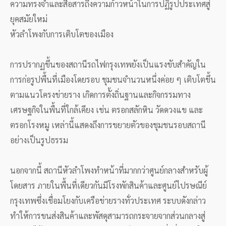
ความทรงจำและสื่อสารถึงความก้าวหน้าในการปฏิรูปประเทศสู่
ยุคสมัยใหม่
หัวลำโพงกับการเติบโตของเมือง
การปรากฏขึ้นของสถานีรถไฟกรุงเทพยังเป็นแรงขับสำคัญใน
การก่อรูปพื้นที่เมืองโดยรอบ ชุมชนจำนวนหนึ่งค่อย ๆ เติบโตขึ้น
ตามแนวโครงข่ายราง เกิดการตั้งถิ่นฐานและกิจกรรมทาง
เศรษฐกิจในพื้นที่ใกล้เคียง เช่น ตรอกสลักหิน วัดดวงแข และ
ตรอกโรงหมู เหล่านี้แสดงถึงการขยายตัวของชุมชนรอบสถานี
อย่างเป็นรูปธรรม
นอกจากนี้ สถานีหัวลำโพงทำหน้าที่มากกว่าศูนย์กลางสำหรับผู้
โดยสาร ภายในพื้นที่เดียวกันมีโรงพักสินค้าและศูนย์ไปรษณีย์
กรุงเทพซึ่งเชื่อมโยงกับเครือข่ายรางทั่วประเทศ ระบบดังกล่าว
ทำให้การขนส่งสินค้าและพัสดุสามารถกระจายจากส่วนกลางสู่