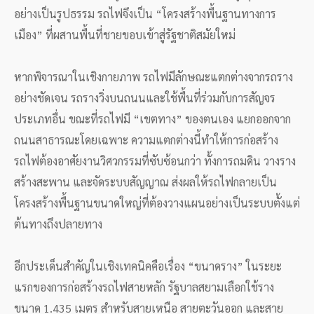
อย่างเป็นรูปธรรม รถไฟจึงเป็น “โครงสร้างพื้นฐานทางการ
เมือง” ที่ผสานพื้นที่ชายขอบเข้าสู่รัฐชาติสมัยใหม่
หากพิจารณาในเชิงกายภาพ รถไฟมีลักษณะแตกต่างจากรถราง
อย่างชัดเจน รถรางวิ่งบนถนนและใช้พื้นที่ร่วมกับการสัญจร
ประเภทอื่น ขณะที่รถไฟมี “เขตทาง” ของตนเอง แยกออกจาก
ถนนสาธารณะโดยเฉพาะ ความแตกต่างนี้ทำให้การก่อสร้าง
รถไฟต้องอาศัยงานวิศวกรรมที่ซับซ้อนกว่า ทั้งการถมดิน วางราง
สร้างสะพาน และจัดระบบสัญญาณ ส่งผลให้รถไฟกลายเป็น
โครงสร้างพื้นฐานขนาดใหญ่ที่ต้องวางแผนอย่างเป็นระบบตั้งแต่
ต้นทางถึงปลายทาง
อีกประเด็นสำคัญในเชิงเทคนิคคือเรื่อง “ขนาดราง” ในระยะ
แรกของการก่อสร้างรถไฟสายหลัก รัฐบาลสยามเลือกใช้ราง
ขนาด 1.435 เมตร สำหรับสายเหนือ สายตะวันออก และสาย