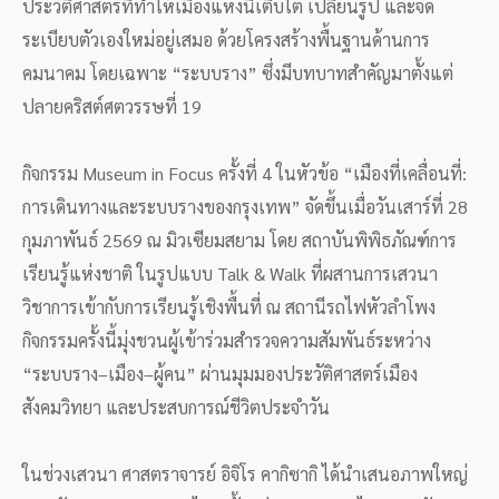
ประวัติศาสตร์ที่ทำให้เมืองแห่งนี้เติบโต เปลี่ยนรูป และจัด
ระเบียบตัวเองใหม่อยู่เสมอ ด้วยโครงสร้างพื้นฐานด้านการ
คมนาคม โดยเฉพาะ “ระบบราง” ซึ่งมีบทบาทสำคัญมาตั้งแต่
ปลายคริสต์ศตวรรษที่ 19
กิจกรรม Museum in Focus ครั้งที่ 4 ในหัวข้อ “เมืองที่เคลื่อนที่:
การเดินทางและระบบรางของกรุงเทพ” จัดขึ้นเมื่อวันเสาร์ที่ 28
กุมภาพันธ์ 2569 ณ มิวเซียมสยาม โดย สถาบันพิพิธภัณฑ์การ
เรียนรู้แห่งชาติ ในรูปแบบ Talk & Walk ที่ผสานการเสวนา
วิชาการเข้ากับการเรียนรู้เชิงพื้นที่ ณ สถานีรถไฟหัวลำโพง
กิจกรรมครั้งนี้มุ่งชวนผู้เข้าร่วมสำรวจความสัมพันธ์ระหว่าง
“ระบบราง–เมือง–ผู้คน” ผ่านมุมมองประวัติศาสตร์เมือง
สังคมวิทยา และประสบการณ์ชีวิตประจำวัน
ในช่วงเสวนา ศาสตราจารย์ อิจิโร คากิซากิ ได้นำเสนอภาพใหญ่