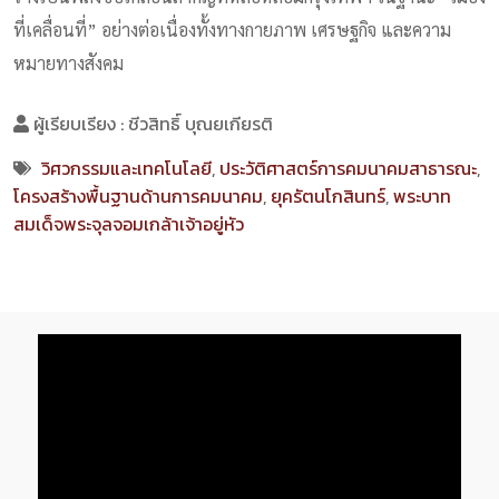
ที่เคลื่อนที่” อย่างต่อเนื่องทั้งทางกายภาพ เศรษฐกิจ และความ
หมายทางสังคม
ผู้เรียบเรียง : ชีวสิทธิ์ บุณยเกียรติ
วิศวกรรมและเทคโนโลยี
,
ประวัติศาสตร์การคมนาคมสาธารณะ
,
โครงสร้างพื้นฐานด้านการคมนาคม
,
ยุครัตนโกสินทร์
,
พระบาท
สมเด็จพระจุลจอมเกล้าเจ้าอยู่หัว