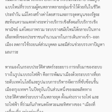
แบบใหม่ที่รวบรวมผู้คนหลากหลายกลุ่มเข้าไว้ด้วยกันในชีวิต
ประจำวัน แม้โครงสร้างค่าโดยสารและการอุดหนุนของรัฐจะ
สะท้อนความแตกต่างระหว่างบริการเชิงสังคมกับบริการเชิง
พาณิชย์ แต่โดยภาพรวม ระบบรางสมัยใหม่ได้กลายเป็นทาง
เลือกหลักของประชาชนจำนวนมากในการเดินทางเข้า–ออก
เมือง ลดการใช้รถยนต์ส่วนบุคคล และมีส่วนช่วยบรรเทาปัญหา
มลภาวะ
หากมองในกรอบประวัติศาสตร์ระยะยาว การกลับมาของระบบ
รางในรูปแบบรถไฟฟ้า คือการพัฒนาเมืองด้วยระบบรางที่ยก
ระดับเทคโนโลยีและรูปแบบการบริหารจัดการที่ซับซ้อนขึ้น
เมืองกรุงเทพฯ ในปัจจุบันเป็นส่วนหนึ่งของผลผลิตทาง
ประวัติศาสตร์ระบบรางในหลายยุค ตั้งแต่รถราง รถไฟ และ
รถไฟฟ้า ที่ร่วมกันกำหนดจังหวะและทิศทางของ “เมืองที่
เคลื่อนที่” อย่างต่อเนื่อง