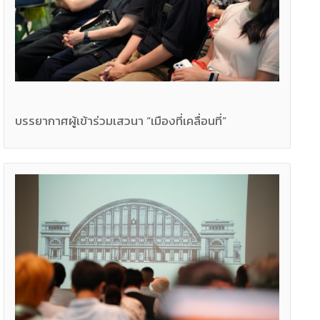
บรรยากาศผู้เข้าร่วมเสวนา “เมืองที่เคลื่อนที่”