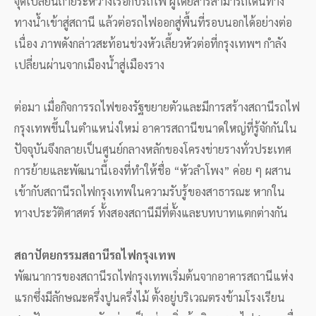
จุดเปลี่ยนถ่ายระหว่างเรือกับรถไฟ ผู้โดยสารสามารถเดินทาง
ทางน้ำเข้าสู่สถานี แล้วต่อรถไฟออกสู่พื้นที่รอบนอกได้อย่างต่อ
เนื่อง ภาพดังกล่าวสะท้อนช่วงหัวเลี้ยวหัวต่อที่กรุงเทพฯ กำลัง
เปลี่ยนผ่านจากเมืองน้ำสู่เมืองราง
ต่อมา เมื่อกิจการรถไฟของรัฐขยายตัวและมีการสร้างสถานีรถไฟ
กรุงเทพขึ้นในตำแหน่งใหม่ อาคารสถานีขนาดใหญ่ที่รู้จักกันใน
ปัจจุบันจึงกลายเป็นศูนย์กลางหลักของโครงข่ายรางทั่วประเทศ
การย้ายและพัฒนานี้เองที่ทำให้ชื่อ “หัวลำโพง” ค่อย ๆ ผสาน
เข้ากับสถานีรถไฟกรุงเทพในความรับรู้ของสาธารณะ หากใน
ทางประวัติศาสตร์ ทั้งสองสถานีมีที่ตั้งและบทบาทแตกต่างกัน
สถาปัตยกรรมสถานีรถไฟกรุงเทพ
พัฒนาการของสถานีรถไฟกรุงเทพเริ่มต้นจากอาคารสถานีแห่ง
แรกซึ่งมีลักษณะครึ่งปูนครึ่งไม้ ตั้งอยู่บริเวณตรงข้ามโรงเรียน