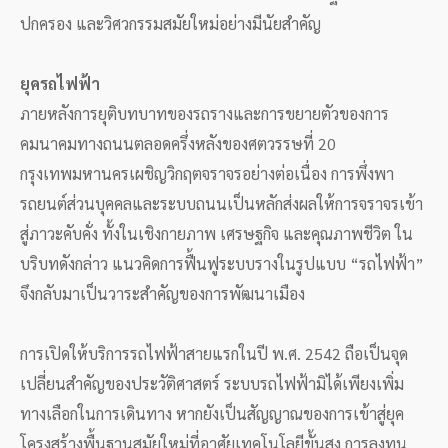
ปกครอง และวิศวกรรมสมัยใหม่อย่างมีนัยสำคัญ
ยุครถไฟฟ้า
ภายหลังการยุติบทบาทของรถรางและการขยายตัวของการ
คมนาคมทางถนนตลอดครึ่งหลังของศตวรรษที่ 20
กรุงเทพมหานครเผชิญวิกฤตจราจรอย่างต่อเนื่อง การพึ่งพา
รถยนต์ส่วนบุคคลและระบบถนนเป็นหลักส่งผลให้การจราจรเข้า
สู่ภาวะคับคั่ง ทั้งในเชิงกายภาพ เศรษฐกิจ และคุณภาพชีวิต ใน
บริบทดังกล่าว แนวคิดการฟื้นฟูระบบรางในรูปแบบ “รถไฟฟ้า”
จึงกลับมาเป็นวาระสำคัญของการพัฒนาเมือง
การเปิดให้บริการรถไฟฟ้าสายแรกในปี พ.ศ. 2542 ถือเป็นจุด
เปลี่ยนสำคัญของประวัติศาสตร์ ระบบรถไฟฟ้ามิได้เพียงเพิ่ม
ทางเลือกในการเดินทาง หากยังเป็นสัญญาณของการเข้าสู่ยุค
โครงสร้างพื้นฐานสมัยใหม่ที่อาศัยเทคโนโลยีขั้นสูง การลงทุน