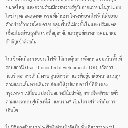
ขนาดใหญ่ และความร่วมมือระหว่างรัฐกับภาคเอกชนในรูปแบบ
ใหม่ ๆ ตลอดสองทศวรรษที่ผ่านมา โครงข่ายรถไฟฟ้าได้ขยาย
ตัวอย่างก้าวกระโดด ครอบคลุมพื้นที่เมืองชั้นในและปริมณฑล
เชื่อมโยงย่านธุรกิจ เขตที่อยู่อาศัย และศูนย์กลางการคมนาคม
สำคัญเข้าด้วยกัน
ในเชิงผังเมือง ระบบรถไฟฟ้าได้กระตุ้นการพัฒนาแบบเน้นพื้นที่
รอบสถานี (transit-oriented development: TOD) เกิดการ
ก่อสร้างอาคารสำนักงาน ศูนย์การค้า และที่อยู่อาศัยหนาแน่นสูง
ตามแนวเส้นทางเดินรถ ส่งผลให้รูปแบบการใช้ที่ดินของ
กรุงเทพฯ เปลี่ยนแปลงไปอย่างมีนัยสำคัญ จากเมืองที่ขยายตัว
ตามแนวถนน สู่เมืองที่มี “แกนราง” เป็นโครงสร้างกำกับการ
เติบโต
ในมิติทางสังคม รถไฟฟ้ายังทำหน้าที่เป็นพื้นที่สาธารณะรูป