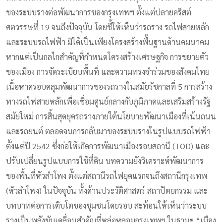
ของระบบรางต่อพัฒนาการของกรุงเทพฯ ตั้งแต่ปลายคริสต์
ศตวรรษที่ 19 จนถึงปัจจุบัน โดยชี้ให้เห็นว่ารถราง รถไฟสายหลัก
และระบบรถไฟฟ้า มิได้เป็นเพียงโครงสร้างพื้นฐานด้านคมนาคม
หากแต่เป็นกลไกสำคัญที่กำหนดโครงสร้างเศรษฐกิจ การขยายตัว
ของเมือง การจัดระเบียบพื้นที่ และความทรงจำร่วมของสังคมไทย
เนื้อหาครอบคลุมพัฒนาการของรถรางในสมัยรัชกาลที่ 5 การสร้าง
ทางรถไฟสายหลักเพื่อเชื่อมศูนย์กลางกับภูมิภาคและเสริมสร้างรัฐ
สมัยใหม่ การสิ้นสุดยุครถรางภายใต้นโยบายพัฒนาเมืองที่เน้นถนน
และรถยนต์ ตลอดจนการกลับมาของระบบรางในรูปแบบรถไฟฟ้า
ตั้งแต่ปี 2542 ซึ่งก่อให้เกิดการพัฒนาเมืองรอบสถานี (TOD) และ
ปรับเปลี่ยนรูปแบบการใช้ที่ดิน บทความยังวิเคราะห์พัฒนาการ
ของพื้นที่หัวลำโพง ตั้งแต่สถานีรถไฟยุคแรกจนถึงสถานีกรุงเทพ
(หัวลำโพง) ในปัจจุบัน ทั้งด้านประวัติศาสตร์ สถาปัตยกรรม และ
บทบาทต่อการเติบโตของชุมชนโดยรอบ สะท้อนให้เห็นว่าระบบ
รางเป็นพลังขับเคลื่อนสำคัญที่หล่อหลอมกรุงเทพฯ ในฐานะ “เมือง