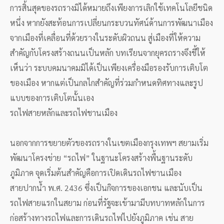
การสิ้นสุดของรถรางมิได้หมายถึงเพียงการเลิกใช้เทคโนโลยีชนิด
หนึ่ง หากยังสะท้อนการเปลี่ยนกระบวนทัศน์ด้านการพัฒนาเมือง
จากเมืองที่เคลื่อนที่ด้วยรางในระดับผิวถนน สู่เมืองที่ให้ความ
สำคัญกับโครงสร้างถนนเป็นหลัก บทเรียนจากยุครถรางจึงชี้ให้
เห็นว่า ระบบคมนาคมมิได้เป็นเพียงเครื่องมือรองรับการเติบโต
ของเมือง หากแต่เป็นกลไกสำคัญที่ร่วมกำหนดทิศทางและรูป
แบบของการเติบโตนั้นเอง
รถไฟสายหลักและรถไฟชานเมือง
นอกจากการขยายตัวของรถรางในเขตเมืองกรุงเทพฯ สยามเริ่ม
พัฒนาโครงข่าย “รถไฟ” ในฐานะโครงสร้างพื้นฐานระดับ
ภูมิภาค จุดเริ่มต้นสำคัญคือการเปิดเดินรถไฟชานเมือง
สายปากน้ำ พ.ศ. 2436 ซึ่งเป็นกิจการของเอกชน และนับเป็น
รถไฟสายแรกในสยาม ก่อนที่รัฐจะเข้ามามีบทบาทหลักในการ
ก่อสร้างทางรถไฟและการเดินรถไฟไปยังภูมิภาค เช่น สาย