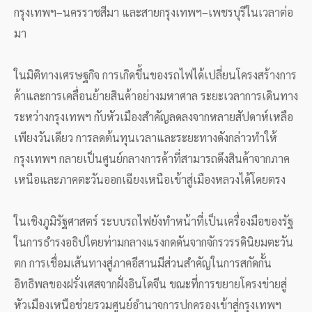
กรุงเทพฯ–นครราชสีมา และสายกรุงเทพฯ–เพชรบุรีในเวลาต่อ
มา
ในมิติทางเศรษฐกิจ การเกิดขึ้นของรถไฟได้เปลี่ยนโครงสร้างการ
ค้าและการเคลื่อนย้ายสินค้าอย่างมหาศาล ระยะเวลาการเดินทาง
ระหว่างกรุงเทพฯ กับหัวเมืองสำคัญลดลงจากหลายสัปดาห์เหลือ
เพียงวันเดียว การลดต้นทุนเวลาและระยะทางดังกล่าวทำให้
กรุงเทพฯ กลายเป็นศูนย์กลางการค้าที่สามารถดึงสินค้าจากภาค
เหนือและภาคตะวันออกเฉียงเหนือเข้าสู่เมืองหลวงได้โดยตรง
ในเชิงภูมิรัฐศาสตร์ ระบบรถไฟยังทำหน้าที่เป็นเครื่องมือของรัฐ
ในการธำรงอธิปไตยท่ามกลางแรงกดดันจากจักรวรรดินิยมตะวัน
ตก การเชื่อมเส้นทางสู่ภาคอีสานมีส่วนสำคัญในการสกัดกั้น
อิทธิพลของฝรั่งเศสจากฝั่งอินโดจีน ขณะที่การขยายโครงข่ายสู่
หัวเมืองเหนือช่วยรวมศูนย์อำนาจการปกครองเข้าสู่กรุงเทพฯ