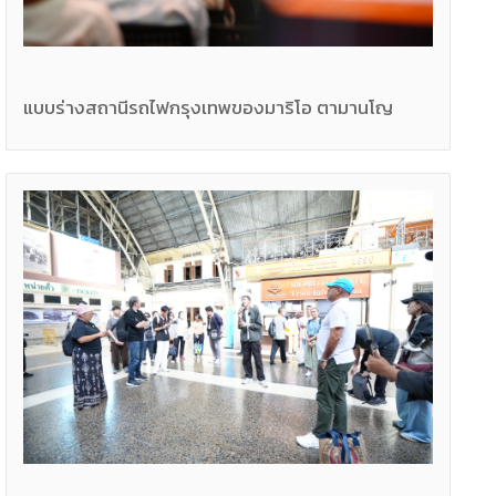
แบบร่างสถานีรถไฟกรุงเทพของมาริโอ ตามานโญ