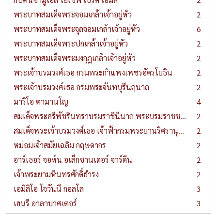
พระบาทสมเด็จพระจอมเกล้าเจ้าอยู่หัว
2
พระบาทสมเด็จพระจุลจอมเกล้าเจ้าอยู่หัว
6
พระบาทสมเด็จพระปกเกล้าเจ้าอยู่หัว
2
พระบาทสมเด็จพระมงกุฎเกล้าเจ้าอยู่หัว
2
พระเจ้าบรมวงศ์เธอ กรมพระกำแพงเพชรอัครโยธิน
2
พระเจ้าบรมวงศ์เธอ กรมพระจันทบุรีนฤนาถ
2
มาริโอ ตามานโญ
4
สมเด็จพระศรีพัชรินทราบรมราชินีนาถ พระบรมราชชนนีพันปีหลวง
2
สมเด็จพระเจ้าบรมวงศ์เธอ เจ้าฟ้ากรมพระยานริศรานุวัดติวงศ์
2
หม่อมเจ้าสมัยเฉลิม กฤษดากร
2
อาร์เธอร์ จอห์น อเล็กซานเดอร์ จาร์ดีน
2
เจ้าพระยามหินทรศักดิ์ธำรง
2
เอมิลิโอ โจวันนี กอลโล
3
เฮนรี อาลาบาศเตอร์
3