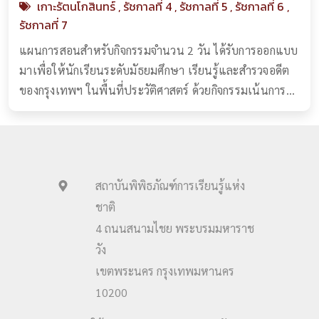
เกาะรัตนโกสินทร์
,
รัชกาลที่ 4
,
รัชกาลที่ 5
,
รัชกาลที่ 6
,
รัชกาลที่ 7
แผนการสอนสำหรับกิจกรรมจำนวน 2 วัน ได้รับการออกแบบ
มาเพื่อให้นักเรียนระดับมัธยมศึกษา เรียนรู้และสำรวจอดีต
ของกรุงเทพฯ ในพื้นที่ประวัติศาสตร์ ด้วยกิจกรรมเน้นการ
ปฏิบัติ โดยใช้แผนที่ประวัติศาสตร์ ภาพถ่ายเก่า และการ
สังเกตการณ์ในพื้นที่จริง นักเรียนจะได้สำรวจว่าบริเวณที่ตั้ง
ราชธานีของกรุงเทพฯ เปลี่ยนแปลงไปอย่างไร วัตถุหลักฐาน
และสถานที่ในเส้นทางการเรียนรู้บ...
สถาบันพิพิธภัณฑ์การเรียนรู้แห่ง
ชาติ
4 ถนนสนามไชย พระบรมมหาราช
วัง
เขตพระนคร กรุงเทพมหานคร
10200