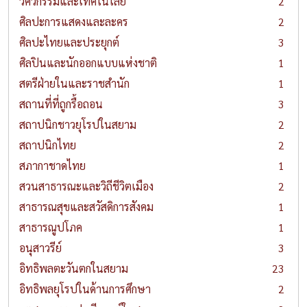
วิศวกรรมและเทคโนโลยี
2
ศิลปะการแสดงและละคร
2
ศิลปะไทยและประยุกต์
3
ศิลปินและนักออกแบบแห่งชาติ
1
สตรีฝ่ายในและราชสำนัก
1
สถานที่ที่ถูกรื้อถอน
3
สถาปนิกชาวยุโรปในสยาม
2
สถาปนิกไทย
2
สภากาชาดไทย
1
สวนสาธารณะและวิถีชีวิตเมือง
2
สาธารณสุขและสวัสดิการสังคม
1
สาธารณูปโภค
1
อนุสาวรีย์
3
อิทธิพลตะวันตกในสยาม
23
อิทธิพลยุโรปในด้านการศึกษา
2