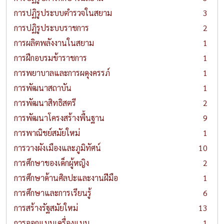
การปฏิรูประบบตำรวจในสยาม
3
การปฏิรูประบบราชการ
2
การผลิตพลังงานในสยาม
1
การฝึกอบรมข้าราชการ
1
การพยาบาลและการผดุงครรภ์
1
การพัฒนาสถาบัน
1
การพัฒนาสิทธิสตรี
2
การพัฒนาโครงสร้างพื้นฐาน
9
การพาณิชย์สมัยใหม่
1
การวางผังเมืองและภูมิทัศน์
10
การศึกษาของเด็กผู้หญิง
2
การศึกษาด้านศิลปะและงานฝีมือ
1
การศึกษาและการเรียนรู้
6
การสร้างรัฐสมัยใหม่
13
การออกแบบเครื่องแบบ
1