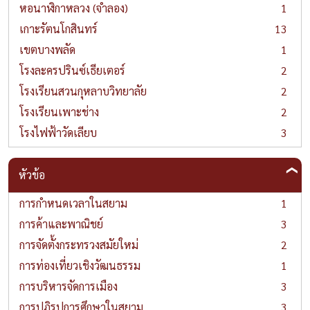
หอนาฬิกาหลวง (จำลอง)
1
เกาะรัตนโกสินทร์
13
เขตบางพลัด
1
โรงละครปรินซ์เธียเตอร์
2
โรงเรียนสวนกุหลาบวิทยาลัย
2
โรงเรียนเพาะช่าง
2
โรงไฟฟ้าวัดเลียบ
3
หัวข้อ
การกำหนดเวลาในสยาม
1
การค้าและพาณิชย์
3
การจัดตั้งกระทรวงสมัยใหม่
2
การท่องเที่ยวเชิงวัฒนธรรม
1
การบริหารจัดการเมือง
3
การปฏิรูปการศึกษาในสยาม
3