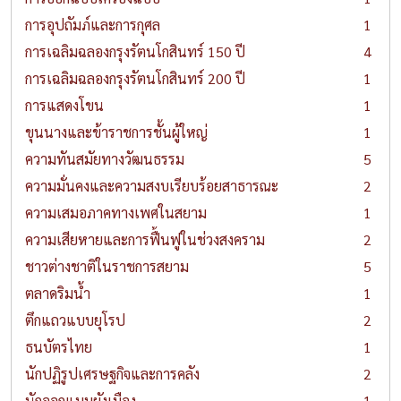
การอุปถัมภ์และการกุศล
1
การเฉลิมฉลองกรุงรัตนโกสินทร์ 150 ปี
4
การเฉลิมฉลองกรุงรัตนโกสินทร์ 200 ปี
1
การแสดงโขน
1
ขุนนางและข้าราชการชั้นผู้ใหญ่
1
ความทันสมัยทางวัฒนธรรม
5
ความมั่นคงและความสงบเรียบร้อยสาธารณะ
2
ความเสมอภาคทางเพศในสยาม
1
ความเสียหายและการฟื้นฟูในช่วงสงคราม
2
ชาวต่างชาติในราชการสยาม
5
ตลาดริมน้ำ
1
ตึกแถวแบบยุโรป
2
ธนบัตรไทย
1
นักปฏิรูปเศรษฐกิจและการคลัง
2
นักออกแบบผังเมือง
1