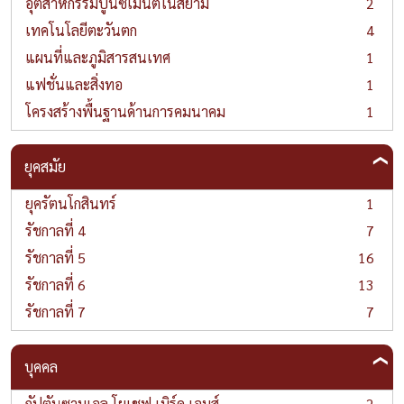
อุตสาหกรรมปูนซีเมนต์ในสยาม
2
เทคโนโลยีตะวันตก
4
แผนที่และภูมิสารสนเทศ
1
แฟชั่นและสิ่งทอ
1
โครงสร้างพื้นฐานด้านการคมนาคม
1
ยุคสมัย
ยุครัตนโกสินทร์
1
รัชกาลที่ 4
7
รัชกาลที่ 5
16
รัชกาลที่ 6
13
รัชกาลที่ 7
7
บุคคล
กัปตันซามูเอล โยเชฟ เบิร์ด เอมส์
2