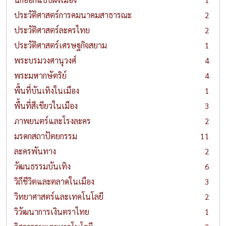
ประวัติศาสตร์การคมนาคมสาธารณะ
2
ประวัติศาสตร์ละครไทย
2
ประวัติศาสตร์เศรษฐกิจสยาม
1
พระบรมวงศานุวงศ์
4
พระมหากษัตริย์
4
พื้นที่บันเทิงในเมือง
1
พื้นที่สีเขียวในเมือง
3
ภาพยนตร์และโรงละคร
2
มรดกสถาปัตยกรรม
11
ละครพันทาง
2
วัฒนธรรมบันเทิง
6
วิถีชีวิตและตลาดในเมือง
3
วิทยาศาสตร์และเทคโนโลยี
2
วิวัฒนาการเงินตราไทย
1